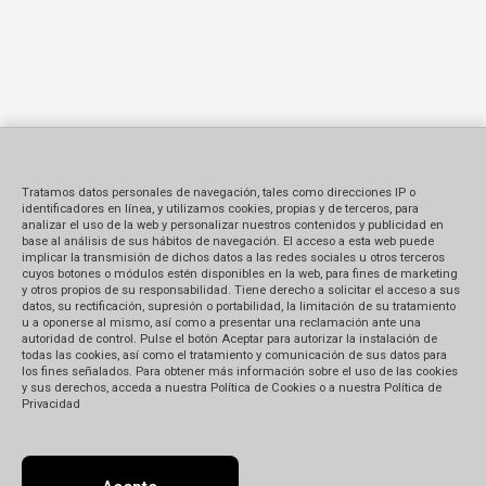
Tratamos datos personales de navegación, tales como direcciones IP o
identificadores en línea, y utilizamos cookies, propias y de terceros, para
analizar el uso de la web y personalizar nuestros contenidos y publicidad en
base al análisis de sus hábitos de navegación. El acceso a esta web puede
implicar la transmisión de dichos datos a las redes sociales u otros terceros
cuyos botones o módulos estén disponibles en la web, para fines de marketing
y otros propios de su responsabilidad. Tiene derecho a solicitar el acceso a sus
datos, su rectificación, supresión o portabilidad, la limitación de su tratamiento
u a oponerse al mismo, así como a presentar una reclamación ante una
autoridad de control. Pulse el botón Aceptar para autorizar la instalación de
todas las cookies, así como el tratamiento y comunicación de sus datos para
los fines señalados. Para obtener más información sobre el uso de las cookies
y sus derechos, acceda a nuestra Política de Cookies o a nuestra Política de
Privacidad